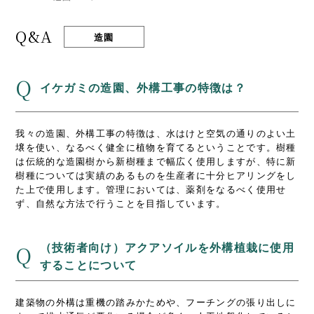
Q&A
造園
Q
イケガミの造園、外構工事の特徴は？
我々の造園、外構工事の特徴は、水はけと空気の通りのよい土
壌を使い、なるべく健全に植物を育てるということです。樹種
は伝統的な造園樹から新樹種まで幅広く使用しますが、特に新
樹種については実績のあるものを生産者に十分ヒアリングをし
た上で使用します。管理においては、薬剤をなるべく使用せ
ず、自然な方法で行うことを目指しています。
（技術者向け）アクアソイルを外構植栽に使用
Q
することについて
建築物の外構は重機の踏みかためや、フーチングの張り出しに