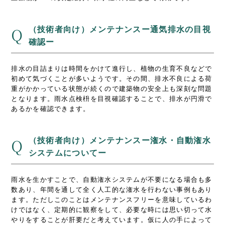
（技術者向け）メンテナンスー通気排水の目視
Q
確認ー
排水の目詰まりは時間をかけて進行し、植物の生育不良などで
初めて気づくことが多いようです。その間、排水不良による荷
重がかかっている状態が続くので建築物の安全上も深刻な問題
となります。雨水点検枡を目視確認することで、排水が円滑で
あるかを確認できます。
（技術者向け）メンテナンスー潅水・自動潅水
Q
システムについてー
雨水を生かすことで、自動潅水システムが不要になる場合も多
数あり、年間を通して全く人工的な潅水を行わない事例もあり
ます。ただしこのことはメンテナンスフリーを意味しているわ
けではなく、定期的に観察をして、必要な時には思い切って水
やりをすることが肝要だと考えています。仮に人の手によって