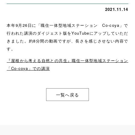
2021.11.14
本年9月26日に「職住一体型地域ステーション Co-coya」で
行われた講演のダイジェスト版をYouTubeにアップしていただ
きました。約8分間の動画ですが、長さを感じさせない内容で
す。
『屋根から考える自然との共生』職住一体型地域ステーション
「Co-coya」での講演
一覧へ戻る