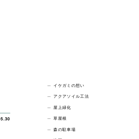
イケガミの想い
アクアソイル工法
屋上緑化
草屋根
05.30
森の駐車場