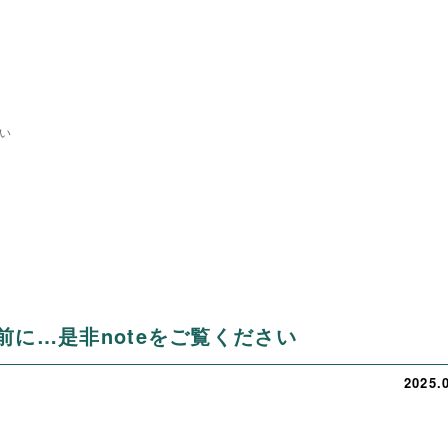
さい
前に…是非noteをご覧ください
2025.