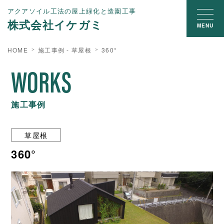
アクアソイル工法の屋上緑化と造園工事
株式会社イケガミ
MENU
HOME
施工事例 - 草屋根
360°
WORKS
施工事例
草屋根
360°