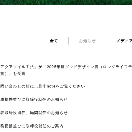
全て
お知らせ
メディ
「アクアソイル工法」が『2025年度グッドデザイン賞（ロングライフ
ン賞）』を受賞
お問い合わせの前に…是非noteをご覧ください
業務提携並びに取締役就任のお知らせ
代表取締役退任、顧問就任のお知らせ
業務提携並びに取締役就任のご案内