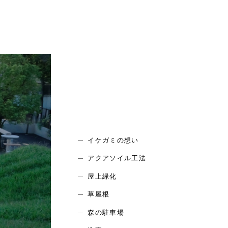
イケガミの想い
アクアソイル工法
屋上緑化
草屋根
森の駐車場