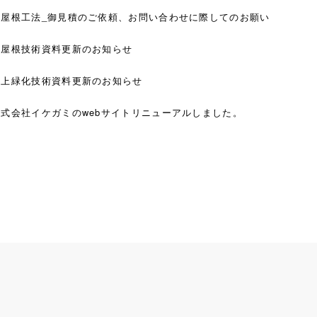
草屋根工法_御見積のご依頼、お問い合わせに際してのお願い
草屋根技術資料更新のお知らせ
屋上緑化技術資料更新のお知らせ
株式会社イケガミのwebサイトリニューアルしました。