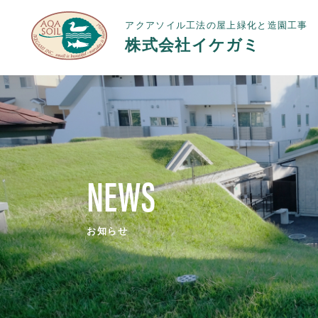
アクアソイル工法の屋上緑化と造園工事
株式会社イケガミ
NEWS
お知らせ